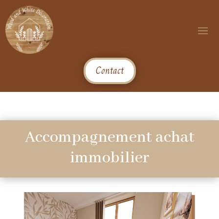
Contact
Accompagnement achat
immobilier