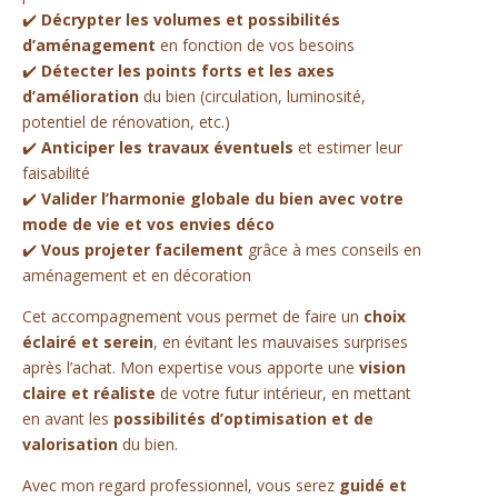
✔️
Décrypter les volumes et possibilités
d’aménagement
en fonction de vos besoins
✔️
Détecter les points forts et les axes
d’amélioration
du bien (circulation, luminosité,
potentiel de rénovation, etc.)
✔️
Anticiper les travaux éventuels
et estimer leur
faisabilité
✔️
Valider l’harmonie globale du bien avec votre
mode de vie et vos envies déco
✔️
Vous projeter facilement
grâce à mes conseils en
aménagement et en décoration
Cet accompagnement vous permet de faire un
choix
éclairé et serein
, en évitant les mauvaises surprises
après l’achat. Mon expertise vous apporte une
vision
claire et réaliste
de votre futur intérieur, en mettant
en avant les
possibilités d’optimisation et de
valorisation
du bien.
Avec mon regard professionnel, vous serez
guidé et